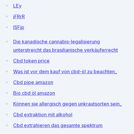
LEy
jFRrR
ISFjp
Die kanadische cannabis-legalisierung
unterstreicht das brasilianische verkäuferrecht
Cbd token price
Was ist vor dem kauf von cbd-öl zu beachten_
Cbd pipe amazon
Bio cbd öl amazon
Können sie allergisch gegen unkrautsorten sein_
Cbd extraktion mit alkohol
Cbd extrahieren das gesamte spektrum