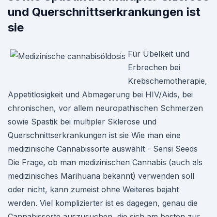
und Querschnittserkrankungen ist
sie
Für Übelkeit und
Erbrechen bei
Krebschemotherapie,
Appetitlosigkeit und Abmagerung bei HIV/Aids, bei
chronischen, vor allem neuropathischen Schmerzen
sowie Spastik bei multipler Sklerose und
Querschnittserkrankungen ist sie Wie man eine
medizinische Cannabissorte auswählt - Sensi Seeds
Die Frage, ob man medizinischen Cannabis (auch als
medizinisches Marihuana bekannt) verwenden soll
oder nicht, kann zumeist ohne Weiteres bejaht
werden. Viel komplizierter ist es dagegen, genau die
Cannabissorte auszusuchen, die sich am besten zur