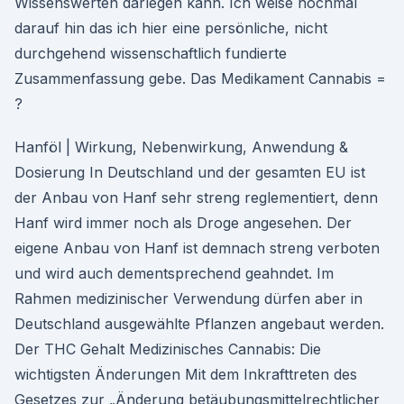
Wissenswerten darlegen kann. Ich weise nochmal
darauf hin das ich hier eine persönliche, nicht
durchgehend wissenschaftlich fundierte
Zusammenfassung gebe. Das Medikament Cannabis =
?
Hanföl | Wirkung, Nebenwirkung, Anwendung &
Dosierung In Deutschland und der gesamten EU ist
der Anbau von Hanf sehr streng reglementiert, denn
Hanf wird immer noch als Droge angesehen. Der
eigene Anbau von Hanf ist demnach streng verboten
und wird auch dementsprechend geahndet. Im
Rahmen medizinischer Verwendung dürfen aber in
Deutschland ausgewählte Pflanzen angebaut werden.
Der THC Gehalt Medizinisches Cannabis: Die
wichtigsten Änderungen Mit dem Inkrafttreten des
Gesetzes zur „Änderung betäubungsmittelrechtlicher