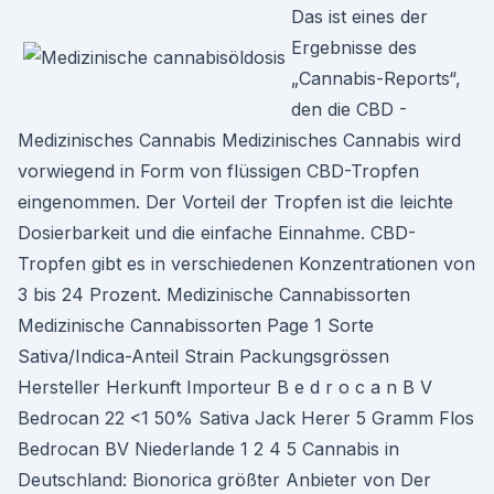
Das ist eines der
Ergebnisse des
„Cannabis-Reports“,
den die CBD -
Medizinisches Cannabis Medizinisches Cannabis wird
vorwiegend in Form von flüssigen CBD-Tropfen
eingenommen. Der Vorteil der Tropfen ist die leichte
Dosierbarkeit und die einfache Einnahme. CBD-
Tropfen gibt es in verschiedenen Konzentrationen von
3 bis 24 Prozent. Medizinische Cannabissorten
Medizinische Cannabissorten Page 1 Sorte
Sativa/Indica-Anteil Strain Packungsgrössen
Hersteller Herkunft Importeur B e d r o c a n B V
Bedrocan 22 <1 50% Sativa Jack Herer 5 Gramm Flos
Bedrocan BV Niederlande 1 2 4 5 Cannabis in
Deutschland: Bionorica größter Anbieter von Der