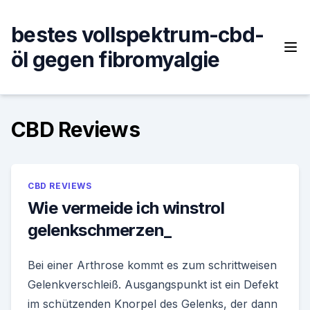
Skip
to
bestes vollspektrum-cbd-
content
öl gegen fibromyalgie
CBD Reviews
CBD REVIEWS
Wie vermeide ich winstrol
gelenkschmerzen_
Bei einer Arthrose kommt es zum schrittweisen
Gelenkverschleiß. Ausgangspunkt ist ein Defekt
im schützenden Knorpel des Gelenks, der dann