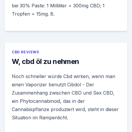
bei 30% Paste: 1 Milliliter = 300mg CBD; 1
Tropfen = 15mg. 8.
CBD REVIEWS
W, cbd öl zu nehmen
Noch schneller würde Cbd wirken, wenn man
einen Vaporizer benutzt Cibdol - Der
Zusammenhang zwischen CBD und Sex CBD,
ein Phytocannabinoid, das in der
Cannabispflanze produziert wird, steht in dieser
Situation im Rampenlicht.