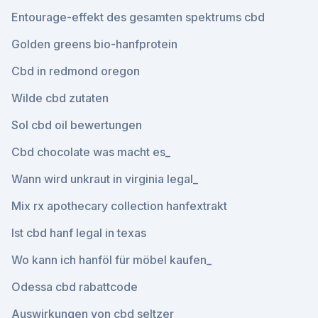
Entourage-effekt des gesamten spektrums cbd
Golden greens bio-hanfprotein
Cbd in redmond oregon
Wilde cbd zutaten
Sol cbd oil bewertungen
Cbd chocolate was macht es_
Wann wird unkraut in virginia legal_
Mix rx apothecary collection hanfextrakt
Ist cbd hanf legal in texas
Wo kann ich hanföl für möbel kaufen_
Odessa cbd rabattcode
Auswirkungen von cbd seltzer