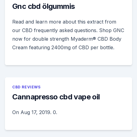
Gnc cbd ölgummis
Read and learn more about this extract from
our CBD frequently asked questions. Shop GNC
now for double strength Myaderm® CBD Body
Cream featuring 2400mg of CBD per bottle.
CBD REVIEWS
Cannapresso cbd vape oil
On Aug 17, 2019. 0.