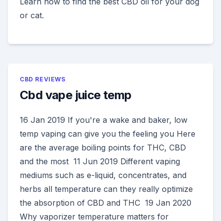
Learn how to find the best CBD oil for your dog
or cat.
CBD REVIEWS
Cbd vape juice temp
16 Jan 2019 If you're a wake and baker, low
temp vaping can give you the feeling you Here
are the average boiling points for THC, CBD
and the most 11 Jun 2019 Different vaping
mediums such as e-liquid, concentrates, and
herbs all temperature can they really optimize
the absorption of CBD and THC 19 Jan 2020
Why vaporizer temperature matters for