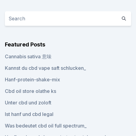
Featured Posts
Cannabis sativa 意味
Kannst du cbd vape saft schlucken_
Hanf-protein-shake-mix
Cbd oil store olathe ks
Unter cbd und zoloft
Ist hanf und cbd legal
Was bedeutet cbd oil full spectrum_