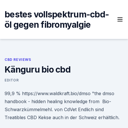
Skip
to
bestes vollspektrum-cbd-
content
öl gegen fibromyalgie
CBD REVIEWS
Känguru bio cbd
EDITOR
99,9 % https://www.waldkraft.bio/dmso "the dmso
handbook - hidden healing knowledge from Bio-
Schwarzkümmelmehl. von CdVet Endlich sind
Treatibles CBD Kekse auch in der Schweiz erhältlich.