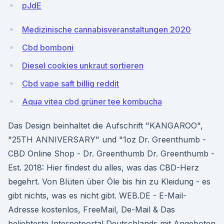
pJdE
Medizinische cannabisveranstaltungen 2020
Cbd bomboni
Diesel cookies unkraut sortieren
Cbd vape saft billig reddit
Aqua vitea cbd grüner tee kombucha
Das Design beinhaltet die Aufschrift "KANGAROO",
"25TH ANNIVERSARY" und "1oz Dr. Greenthumb -
CBD Online Shop - Dr. Greenthumb Dr. Greenthumb -
Est. 2018: Hier findest du alles, was das CBD-Herz
begehrt. Von Blüten über Öle bis hin zu Kleidung - es
gibt nichts, was es nicht gibt. WEB.DE - E-Mail-
Adresse kostenlos, FreeMail, De-Mail & Das
beliebteste Internetportal Deutschlands mit Angeboten