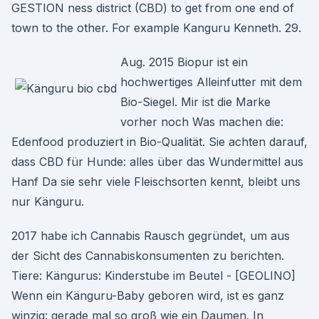
GESTION ness district (CBD) to get from one end of
town to the other. For example Kanguru Kenneth. 29.
Aug. 2015 Biopur ist ein
hochwertiges Alleinfutter mit dem
Bio-Siegel. Mir ist die Marke
vorher noch Was machen die:
Edenfood produziert in Bio-Qualität. Sie achten darauf,
dass CBD für Hunde: alles über das Wundermittel aus
Hanf Da sie sehr viele Fleischsorten kennt, bleibt uns
nur Känguru.
2017 habe ich Cannabis Rausch gegründet, um aus
der Sicht des Cannabiskonsumenten zu berichten.
Tiere: Kängurus: Kinderstube im Beutel - [GEOLINO]
Wenn ein Känguru-Baby geboren wird, ist es ganz
winzig: gerade mal so groß wie ein Daumen. In