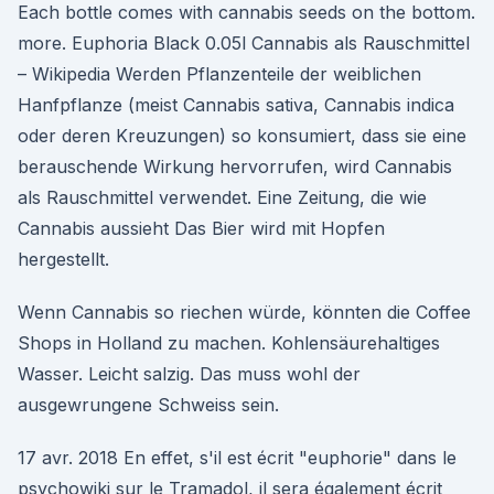
Each bottle comes with cannabis seeds on the bottom.
more. Euphoria Black 0.05l Cannabis als Rauschmittel
– Wikipedia Werden Pflanzenteile der weiblichen
Hanfpflanze (meist Cannabis sativa, Cannabis indica
oder deren Kreuzungen) so konsumiert, dass sie eine
berauschende Wirkung hervorrufen, wird Cannabis
als Rauschmittel verwendet. Eine Zeitung, die wie
Cannabis aussieht Das Bier wird mit Hopfen
hergestellt.
Wenn Cannabis so riechen würde, könnten die Coffee
Shops in Holland zu machen. Kohlensäurehaltiges
Wasser. Leicht salzig. Das muss wohl der
ausgewrungene Schweiss sein.
17 avr. 2018 En effet, s'il est écrit "euphorie" dans le
psychowiki sur le Tramadol, il sera également écrit