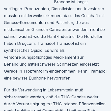
Branche ist längst
verflogen. Produzenten, Dienstleister und Investoren
mussten mittlerweile erkennen, dass das Geschäft mit
Genuss-Konsumenten und Patienten, die aus
medizinischen Gründen Cannabis anwenden, nicht so
schnell wächst wie die Hanf-Industrie. Die Hersteller
haben Drugcom: Tramadol Tramadol ist ein
synthetisches Opioid. Es wird als
verschreibungspflichtiges Medikament zur
Behandlung mittelschwerer Schmerzen eingesetzt.
Gerade in Tropfenform eingenommen, kann Tramadol
eine gewisse Euphorie hervorrufen.
Für die Verwendung in Lebensmitteln muß
sichergestellt werden, daß die THC-Gehalte weder
durch Verunreinigung mit THC-reichen Pflanzenteilen
noch Leukämie und Cannabisöl | Medijuana "Ich