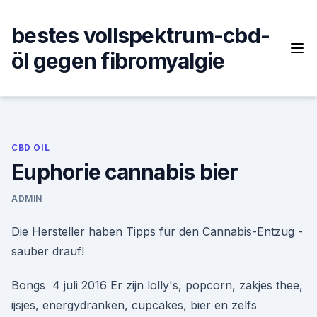
Skip
to
bestes vollspektrum-cbd-
content
öl gegen fibromyalgie
CBD OIL
Euphorie cannabis bier
ADMIN
Die Hersteller haben Tipps für den Cannabis-Entzug -
sauber drauf!
Bongs 4 juli 2016 Er zijn lolly's, popcorn, zakjes thee,
ijsjes, energydranken, cupcakes, bier en zelfs