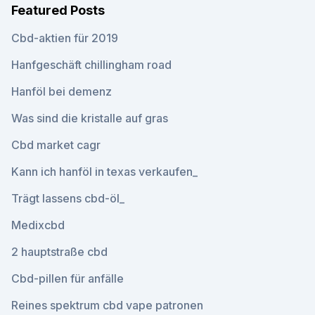
Featured Posts
Cbd-aktien für 2019
Hanfgeschäft chillingham road
Hanföl bei demenz
Was sind die kristalle auf gras
Cbd market cagr
Kann ich hanföl in texas verkaufen_
Trägt lassens cbd-öl_
Medixcbd
2 hauptstraße cbd
Cbd-pillen für anfälle
Reines spektrum cbd vape patronen